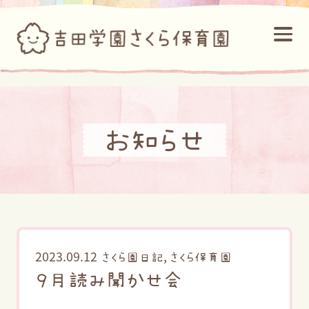
お知らせ
2023.09.12
,
さくら園日記
さくら保育園
９月読み聞かせ会