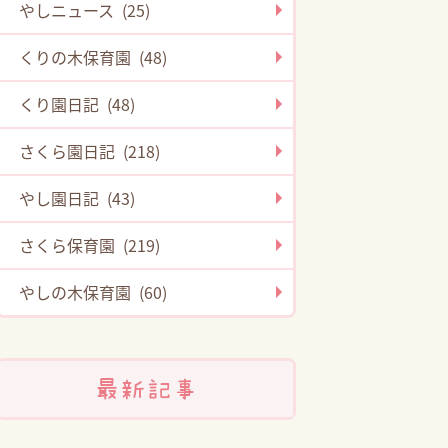
やしニュース (25)
くりの木保育園 (48)
くり園日記 (48)
さくら園日記 (218)
やし園日記 (43)
さくら保育園 (219)
やしの木保育園 (60)
最新記事