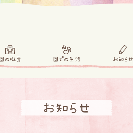
園の概要
園での生活
お知ら
お知らせ