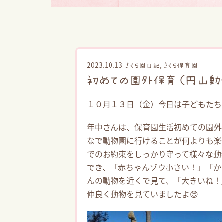
2023.10.13
,
さくら園日記
さくら保育園
初めての園外保育（円山動
１０月１３日（金）今日は子どもたち
年中さんは、保育園生活初めての園外
なで動物園に行けることが何よりも楽
でのお約束をしっかり守って様々な動
でき、「赤ちゃんゾウ小さい！」「か
んの動物を近くで見て、「大きいね！
仲良く動物を見ていましたよ😊