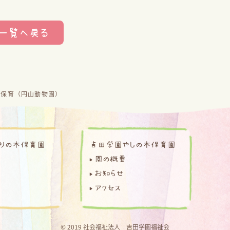
一覧へ戻る
外保育（円山動物園）
りの木保育園
吉田学園やしの木保育園
園の概要
お知らせ
アクセス
© 2019 社会福祉法人 吉田学園福祉会