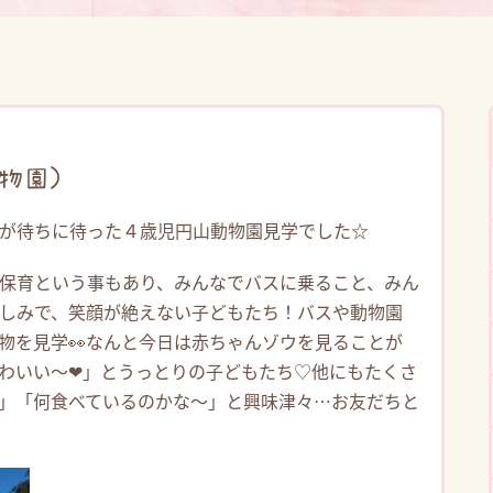
物園）
が待ちに待った４歳児円山動物園見学でした☆
保育という事もあり、みんなでバスに乗ること、みん
しみで、笑顔が絶えない子どもたち！バスや動物園
物を見学👀なんと今日は赤ちゃんゾウを見ることが
わいい～❤」とうっとりの子どもたち♡他にもたくさ
」「何食べているのかな～」と興味津々…お友だちと