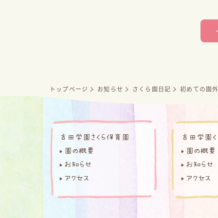
トップページ
お知らせ
さくら園日記
初めての園
吉田学園さくら保育園
吉田学園く
園の概要
園の概要
お知らせ
お知らせ
アクセス
アクセス