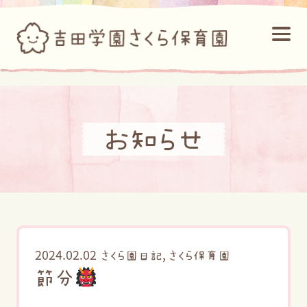
お知らせ
2024.02.02
,
さくら園日記
さくら保育園
節分