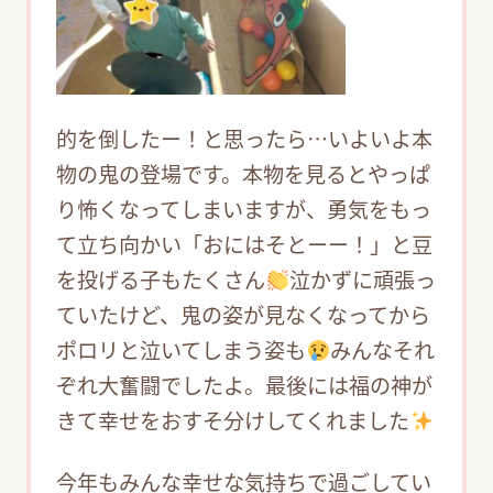
的を倒したー！と思ったら…いよいよ本
物の鬼の登場です。本物を見るとやっぱ
り怖くなってしまいますが、勇気をもっ
て立ち向かい「おにはそとーー！」と豆
を投げる子もたくさん
泣かずに頑張っ
ていたけど、鬼の姿が見なくなってから
ポロリと泣いてしまう姿も
みんなそれ
ぞれ大奮闘でしたよ。最後には福の神が
きて幸せをおすそ分けしてくれました
今年もみんな幸せな気持ちで過ごしてい