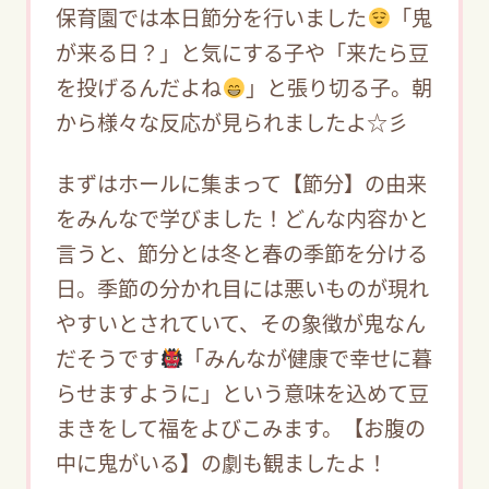
保育園では本日節分を行いました
「鬼
が来る日？」と気にする子や「来たら豆
を投げるんだよね
」と張り切る子。朝
から様々な反応が見られましたよ☆彡
まずはホールに集まって【節分】の由来
をみんなで学びました！どんな内容かと
言うと、節分とは冬と春の季節を分ける
日。季節の分かれ目には悪いものが現れ
やすいとされていて、その象徴が鬼なん
だそうです
「みんなが健康で幸せに暮
らせますように」という意味を込めて豆
まきをして福をよびこみます。【お腹の
中に鬼がいる】の劇も観ましたよ！