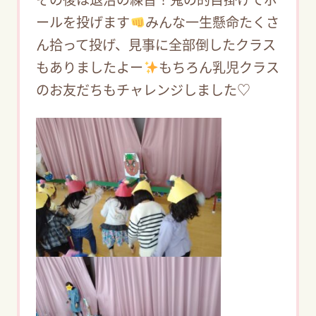
ールを投げます
みんな一生懸命たくさ
ん拾って投げ、見事に全部倒したクラス
もありましたよー
もちろん乳児クラス
のお友だちもチャレンジしました♡