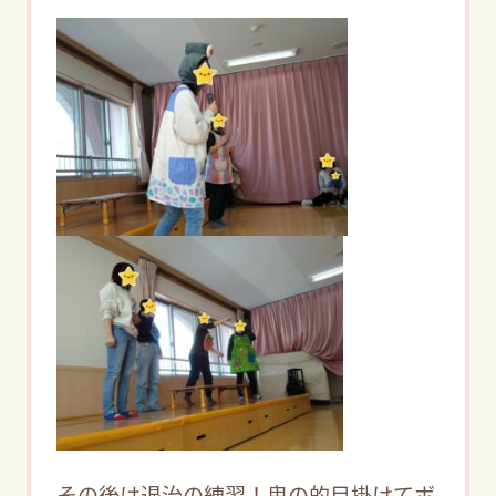
その後は退治の練習！鬼の的目掛けてボ