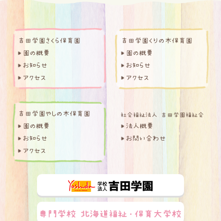
吉田学園さくら保育園
吉田学園くりの木保育園
園の概要
園の概要
お知らせ
お知らせ
アクセス
アクセス
吉田学園やしの木保育園
園の概要
法人概要
お知らせ
お問い合わせ
アクセス