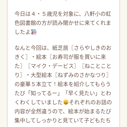
今日は４・５歳児を対象に、八軒小の虹
色図書館の方が読み聞かせに来てくれま
したよ
なんと今回は、紙芝居〖さらやしきのお
きく〗・絵本〖お寿司が服を買いに来
た〗〖マイク・デービス〗〖ねことこと
り〗・大型絵本〖ねずみのさかなつり〗
の豪華５本立て！絵本を紹介してもらう
たび「知ってるー」「早く見たい」とわ
くわくしていました
それぞれのお話の
内容が全然違うので、絵本が始まるたび
集中してしっかりと見ていて子どもたち