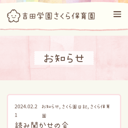
お知らせ
2024.02.2
,
,
お知らせ
さくら園日記
さくら保育
1
園
読み聞かせの会