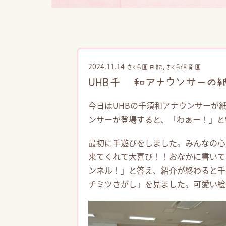
2024.11.14
,
さくら園日記
さくら保育園
UHB千須和アナウンサー
今日はUHBの千須和アナウンサーが
ンサーが登場すると、「わぁー！」と
最初に手遊びをしました。みんなの心
来てくれて大喜び！！おなかに書いて
ンネル！」と答え、紹介が終わると千
チミツさがし」を見ました。可愛い絵