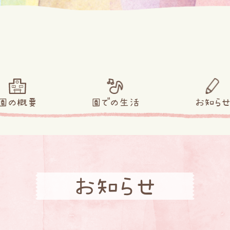
園の概要
園での生活
お知ら
お知らせ