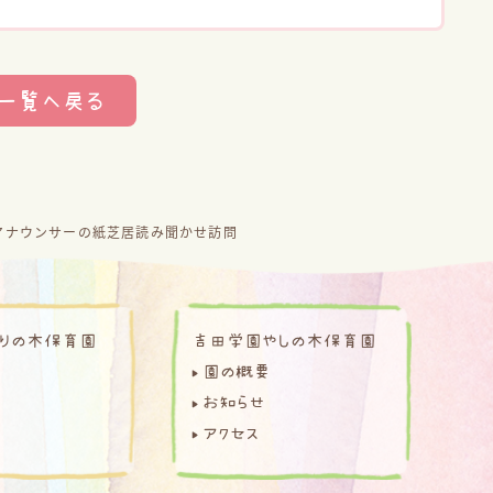
一覧へ戻る
アナウンサーの紙芝居読み聞かせ訪問
りの木保育園
吉田学園やしの木保育園
園の概要
お知らせ
アクセス