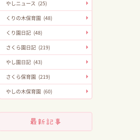
やしニュース (25)
くりの木保育園 (48)
くり園日記 (48)
さくら園日記 (219)
やし園日記 (43)
さくら保育園 (219)
やしの木保育園 (60)
最新記事