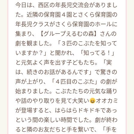
今日は、西区の年長児交流会がありまし
た。近隣の保育園４園とさくら保育園の
年長児クラスがさくら保育園のホールに
集まり、【グループえるむの森】さんの
劇を観ました。「３匹のこぶたを知って
いますか？」と聞かれ、「知ってる！」
と元気よく声を出す子どもたち。「実
は、続きのお話があるんです」で驚きの
声が上がり、「４匹目のこぶた」の劇が
始まりました。こぶたたちの元気な踊り
や話のやり取りを見て大笑い
オオカミ
が登場すると、はらはらドキドキであっ
という間の楽しい時間でした。劇が終わ
ると隣のお友だちと手を繋いで、「手を