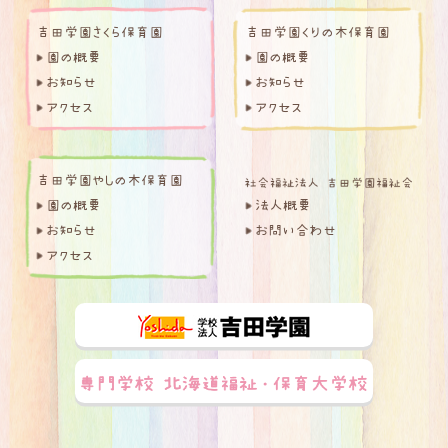
吉田学園さくら保育園
吉田学園くりの木保育園
園の概要
園の概要
お知らせ
お知らせ
アクセス
アクセス
吉田学園やしの木保育園
園の概要
法人概要
お知らせ
お問い合わせ
アクセス