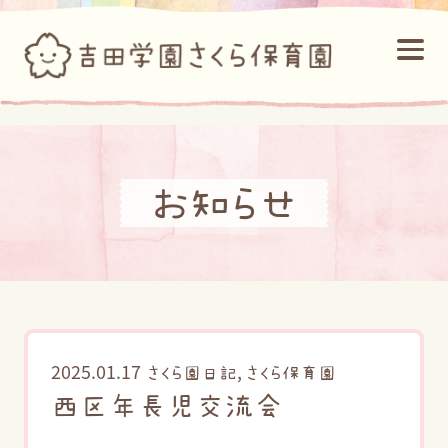
お知らせ
2025.01.17
,
さくら園日記
さくら保育園
西区年長児交流会