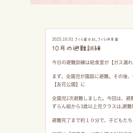
2025.10.01
,
さくら園日記
さくら保育園
10月の避難訓練
今日の避難訓練は給食室が【ガス漏れ
まず、全園児が園庭に避難。その後、
【友花公園】に
全園児2次避難しました。今回は、避
ずらん組から3歳以上児クラスは,避
避難完了まで約１０分で、子どもたち