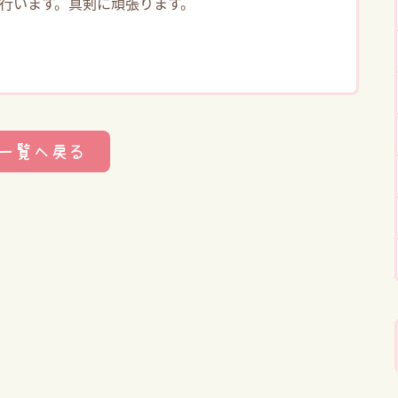
行います。真剣に頑張ります。
一覧へ戻る