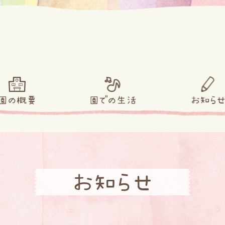
園の概要
園での生活
お知ら
お知らせ