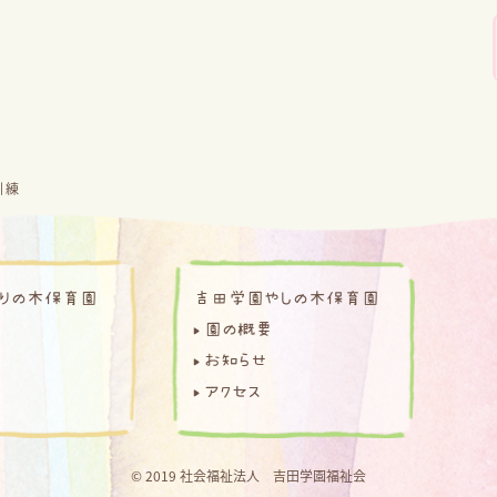
訓練
りの木保育園
吉田学園やしの木保育園
園の概要
お知らせ
アクセス
© 2019 社会福祉法人 吉田学園福祉会