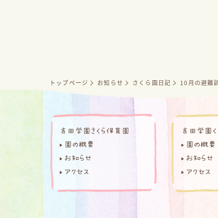
トップページ
お知らせ
さくら園日記
10月の避難
吉田学園さくら保育園
吉田学園く
園の概要
園の概要
お知らせ
お知らせ
アクセス
アクセス