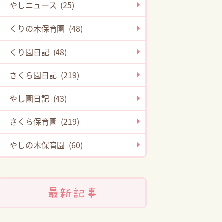
やしニュース (25)
くりの木保育園 (48)
くり園日記 (48)
さくら園日記 (219)
やし園日記 (43)
さくら保育園 (219)
やしの木保育園 (60)
最新記事