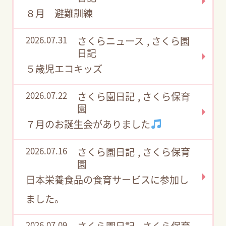
８月 避難訓練
2026.07.31
さくらニュース
,
さくら園
日記
５歳児エコキッズ
2026.07.22
さくら園日記
,
さくら保育
園
７月のお誕生会がありました
2026.07.16
さくら園日記
,
さくら保育
園
日本栄養食品の食育サービスに参加し
ました。
2026.07.09