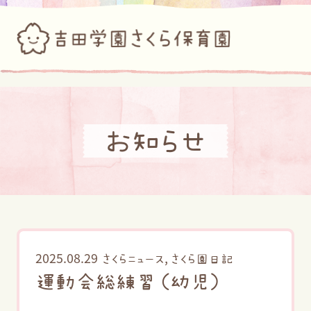
お知らせ
2025.08.29
,
さくらニュース
さくら園日記
運動会総練習（幼児）