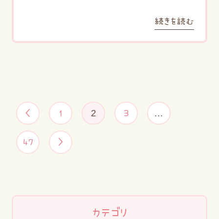
続きを読む
2
…
<
1
3
47
>
カテゴリ