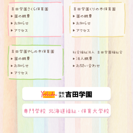
吉田学園さくら保育園
吉田学園くりの木保育園
園の概要
園の概要
お知らせ
お知らせ
アクセス
アクセス
吉田学園やしの木保育園
園の概要
法人概要
お知らせ
お問い合わせ
アクセス