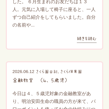
した。 ６月生まれのお友だちは１３
人。元気に入場して椅子に座ると、一人
ずつ自己紹介をしてもらいました。自分
の名前や...
続きを読む
2026.06.12
,
さくら園日記
さくら保育園
金融教室 （４、5歳児）
今日は４、５歳児対象の金融教室があ
り、明治安田生命の職員の方が来て、パ