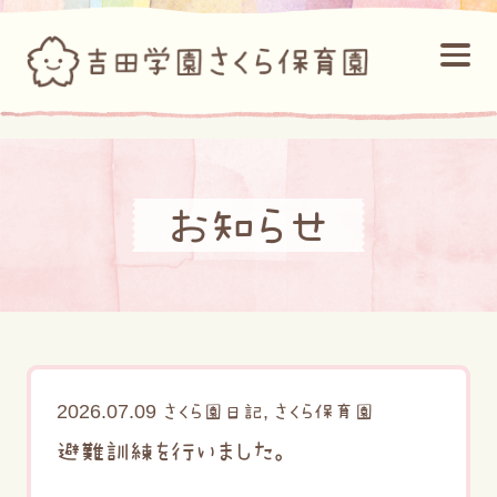
お知らせ
2026.07.09
,
さくら園日記
さくら保育園
避難訓練を行いました。