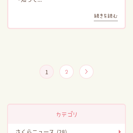
続きを読む
1
2
>
カテゴリ
さくらニュース (28)