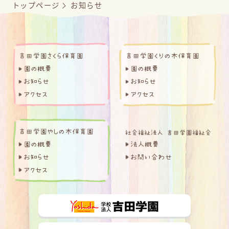
トップページ
お知らせ
吉田学園さくら保育園
吉田学園くりの木保育園
園の概要
園の概要
お知らせ
お知らせ
アクセス
アクセス
吉田学園やしの木保育園
園の概要
法人概要
お知らせ
お問い合わせ
アクセス