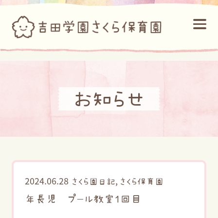
お知らせ
2024.06.28
,
さくら園日記
さくら保育園
年長児 プール教室１回目