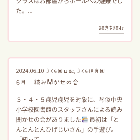
クラスはお部屋からホールへの避難でし
た。...
続きを読む
2024.06.10
,
さくら園日記
さくら保育園
６月 読み聞かせの会
３・４・５歳児歳児を対象に、琴似中央
小学校図書館のスタッフさんによる読み
聞かせの会がありました
最初は「と
んとんとんひげじいさん」の手遊び。
「知って...