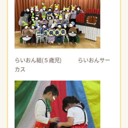
らいおん組(５歳児) らいおんサー
カス