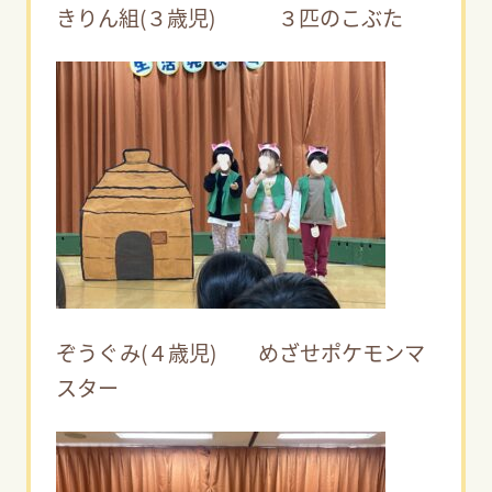
きりん組(３歳児) ３匹のこぶた
ぞうぐみ(４歳児) めざせポケモンマ
スター