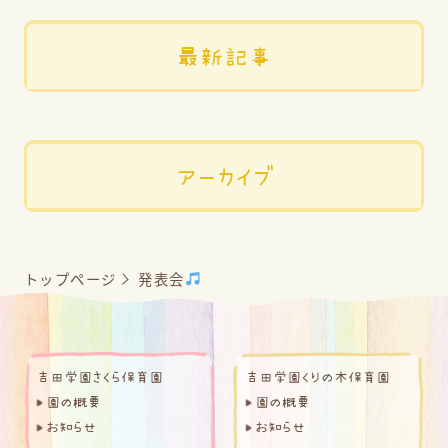
最新記事
アーカイブ
トップページ
発表会
吉田学園さくら保育園
吉田学園くりの木保育園
園の概要
園の概要
お知らせ
お知らせ