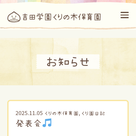
お知らせ
2025.11.05
,
くりの木保育園
くり園日記
発表会