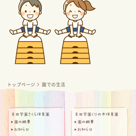
トップページ
園での生活
吉田学園さくら保育園
吉田学園くりの木保育園
園の概要
園の概要
お知らせ
お知らせ