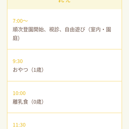
7:00〜
順次登園開始、視診、自由遊び（室内・園
庭)
9:30
おやつ（1歳）
10:00
離乳食（0歳）
11:30