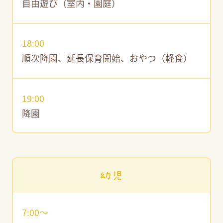
自由遊び（室内・園庭）
18:00
順次降園、延長保育開始、おやつ（軽食）
19:00
降園
幼児
7:00〜