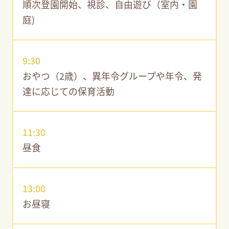
順次登園開始、視診、自由遊び（室内・園
庭)
9:30
おやつ（2歳）、異年令グループや年令、発
達に応じての保育活動
11:30
昼食
13:00
お昼寝