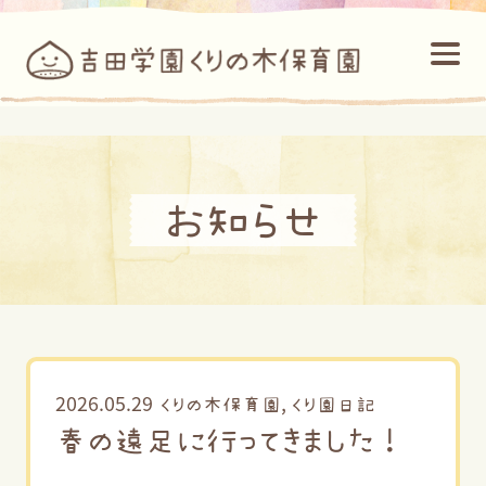
お知らせ
2026.05.29
,
くりの木保育園
くり園日記
春の遠足に行ってきました！