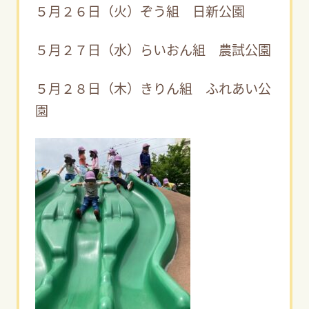
５月２６日（火）ぞう組 日新公園
５月２７日（水）らいおん組 農試公園
５月２８日（木）きりん組 ふれあい公
園