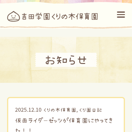
お知らせ
2025.12.10
,
くりの木保育園
くり園日記
仮面ライダーゼッツが保育園にやってき
た！！