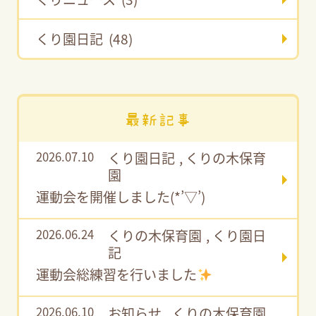
くり園日記 (48)
最新記事
2026.07.10
くり園日記
,
くりの木保育
園
運動会を開催しました(*’▽’)
2026.06.24
くりの木保育園
,
くり園日
記
運動会総練習を行いました
2026.06.10
お知らせ
,
くりの木保育園
,