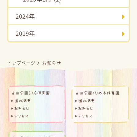
2024年
2019年
トップページ
お知らせ
吉田学園さくら保育園
吉田学園くりの木保育園
園の概要
園の概要
お知らせ
お知らせ
アクセス
アクセス