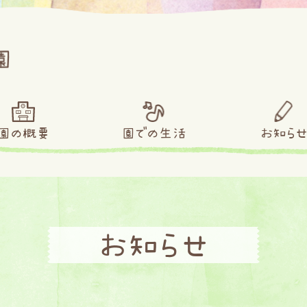
園の概要
園での生活
お知ら
お知らせ