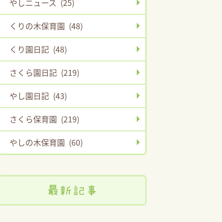
やしニュース (25)
くりの木保育園 (48)
くり園日記 (48)
さくら園日記 (219)
やし園日記 (43)
さくら保育園 (219)
やしの木保育園 (60)
最新記事