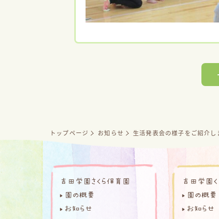
トップページ
お知らせ
生活発表会の様子をご紹介し
吉田学園さくら保育園
吉田学園く
園の概要
園の概要
お知らせ
お知らせ