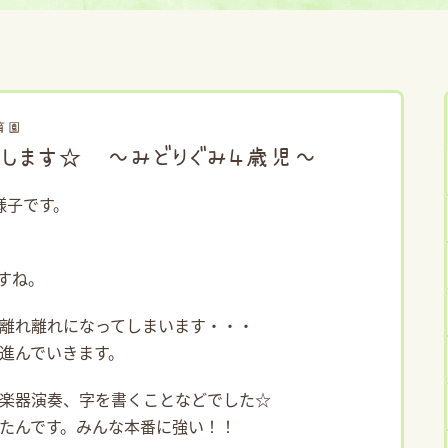
育園
します☆ ～みどりぐみ４歳児～
様子です。
すね。
離れ離れになってしまいます・・・
進んでいきます。
楽器演奏、字を書くことなどでした☆
たんです。みんな本番に強い！！