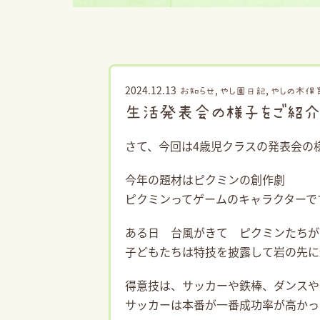
2024.12.13
,
,
お知らせ
やし園日記
やしの木保
生活発表会の様子をご紹介
さて、今回は4歳児クラスの発表会の
今年の題材はピクミンの創作劇
ピクミンってゲームのキャラクターで
ある日 台風がきて ピクミンたちが
子どもたちは特技を披露して岩の先に
得意技は、サッカーや鉄棒、ダンスや
サッカーは本番が一番成功率が高かっ