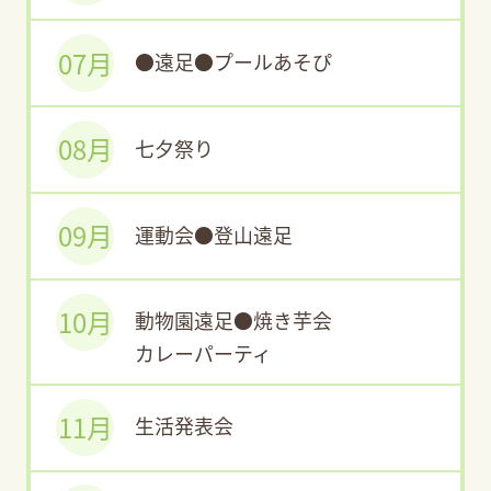
07月
●遠足●プールあそぴ
08月
七夕祭り
09月
運動会●登山遠足
10月
動物園遠足●焼き芋会
カレーパーティ
11月
生活発表会