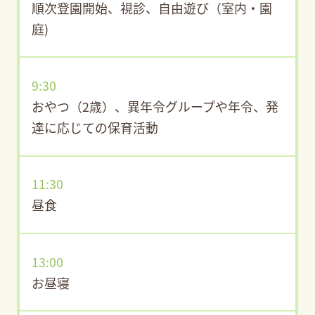
順次登園開始、視診、自由遊び（室内・園
庭)
9:30
おやつ（2歳）、異年令グループや年令、発
達に応じての保育活動
11:30
昼食
13:00
お昼寝