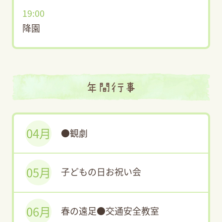
19:00
降園
年間行事
04月
●観劇
05月
子どもの日お祝い会
06月
春の遠足●交通安全教室