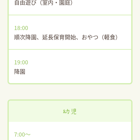
自由遊び（室内・園庭）
18:00
順次降園、延長保育開始、おやつ（軽食）
19:00
降園
幼児
7:00〜