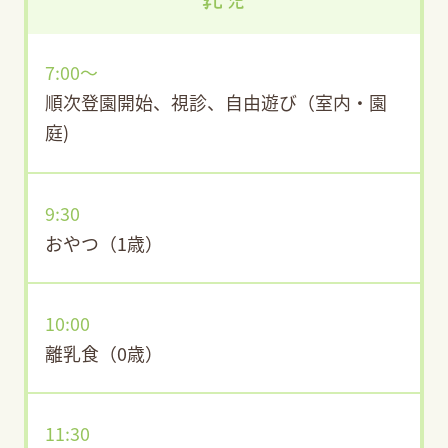
7:00〜
順次登園開始、視診、自由遊び（室内・園
庭)
9:30
おやつ（1歳）
10:00
離乳食（0歳）
11:30