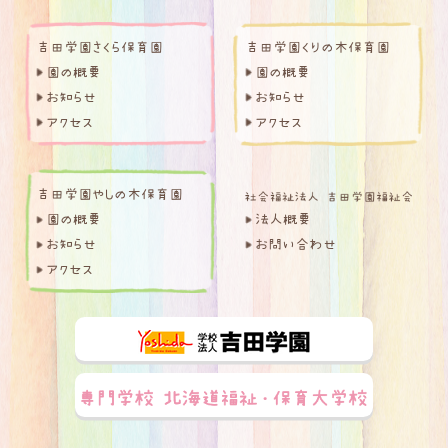
吉田学園さくら保育園
吉田学園くりの木保育園
園の概要
園の概要
お知らせ
お知らせ
アクセス
アクセス
吉田学園やしの木保育園
園の概要
法人概要
お知らせ
お問い合わせ
アクセス