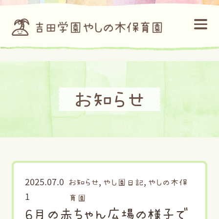
お知らせ
2025.07.0
,
,
お知らせ
やし園日記
やしの木保
1
育園
6月の赤ちゃん広場の様子で