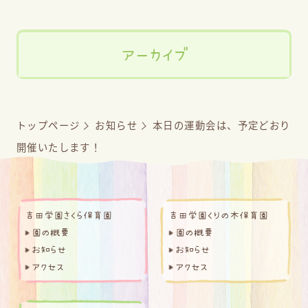
アーカイブ
トップページ
お知らせ
本日の運動会は、予定どおり
開催いたします！
吉田学園さくら保育園
吉田学園くりの木保育園
園の概要
園の概要
お知らせ
お知らせ
アクセス
アクセス