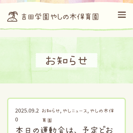
お知らせ
2025.09.2
,
,
お知らせ
やしニュース
やしの木保
0
育園
本日の運動会は、予定どお