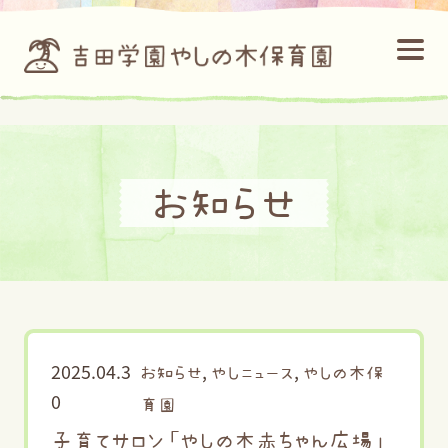
お知らせ
2025.04.3
,
,
お知らせ
やしニュース
やしの木保
0
育園
子育てサロン「やしの木赤ちゃん広場」