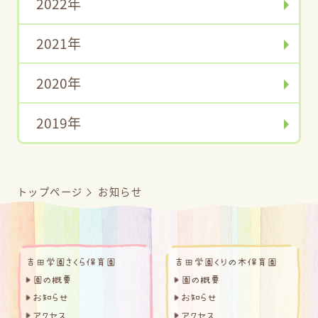
2022年
2021年
2020年
2019年
トップページ
お知らせ
吉田学園さくら保育園
吉田学園くりの木保育園
園の概要
園の概要
お知らせ
お知らせ
アクセス
アクセス